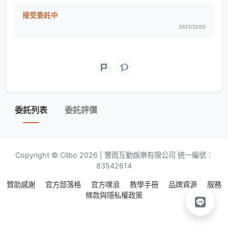
接受委託中
2021/11/03
委託列表
委託評價
Copyright © Clibo 2026 | 響雨互動娛樂有限公司 統一編號：
83542614
贊助感謝
官方部落格
官方噗浪
教學手冊
品牌資源
服務
條款與隱私權政策