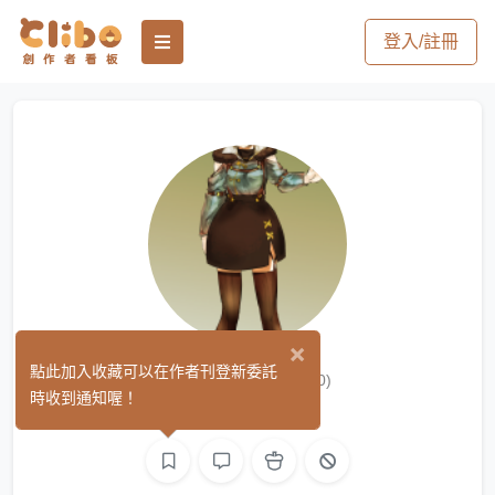
登入/註冊
×
Micoas_南
點此加入收藏可以在作者刊登新委託
(0)
時收到通知喔！
繪圖