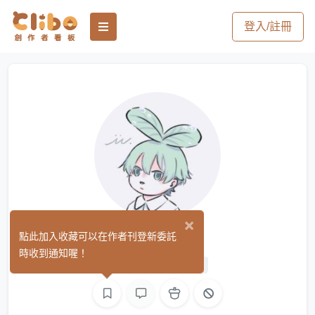
登入/註冊
×
Mori默里
點此加入收藏可以在作者刊登新委託
(0)
時收到通知喔！
平面設計
繪圖
3D