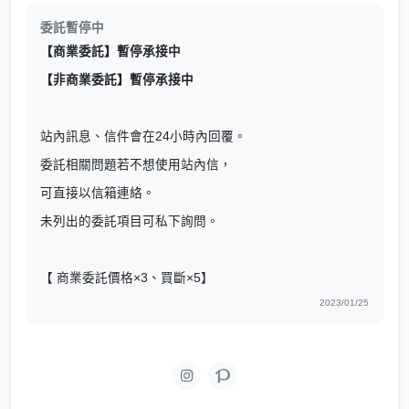
委託暫停中
【商業委託】暫停承接中
【非商業委託】暫停承接中
站內訊息、信件會在24小時內回覆。
委託相關問題若不想使用站內信，
可直接以信箱連絡。
未列出的委託項目可私下詢問。
【 商業委託價格×3、買斷×5】
2023/01/25