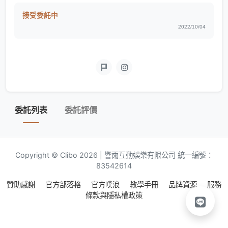
接受委託中
2022/10/04
委託列表
委託評價
Copyright © Clibo 2026 | 響雨互動娛樂有限公司 統一編號：
83542614
贊助感謝
官方部落格
官方噗浪
教學手冊
品牌資源
服務
條款與隱私權政策