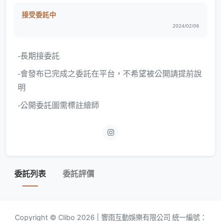
接受委託中
2024/02/06
-長期接委託
-會發布已完成之委託在平台，不希望被公開請提前說
明
-公開委託圖需標註繪師
委託列表
委託評價
Copyright © Clibo 2026 | 響雨互動娛樂有限公司 統一編號：