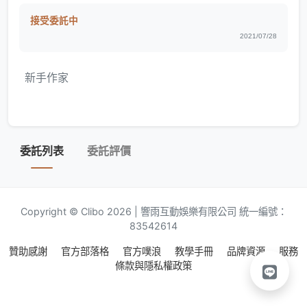
接受委託中
2021/07/28
新手作家
委託列表
委託評價
Copyright © Clibo 2026 | 響雨互動娛樂有限公司 統一編號：
83542614
贊助感謝
官方部落格
官方噗浪
教學手冊
品牌資源
服務
條款與隱私權政策