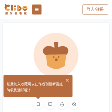
登入/註冊
×
秦楠緋
點此加入收藏可以在作者刊登新委託
(0)
時收到通知喔！
文字