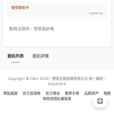
接受委託中
2026/07/04
暫時沒想到，等等我好嗎
委託列表
委託評價
Copyright © Clibo 2026 | 響雨互動娛樂有限公司 統一編號：
83542614
贊助感謝
官方部落格
官方噗浪
教學手冊
品牌資源
服務
條款與隱私權政策