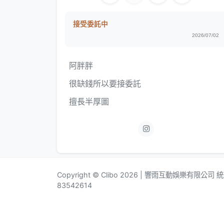
接受委託中
2026/07/02
阿胖胖
很缺錢所以要接委託
擅長半厚圖
Copyright © Clibo 2026 | 響雨互動娛樂有限公司
83542614