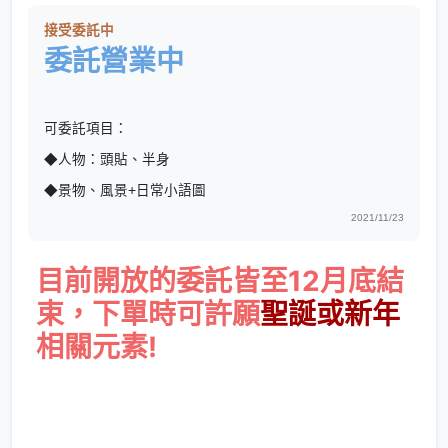
接受委託中
委託營業中
可委託項目：
◆人物：頭貼、半身
◆景物、風景+日常小語圖
2021/11/23
目前開放的委託皆至12月底結
束，下單時可許願
聖誕或新年
相關元素!