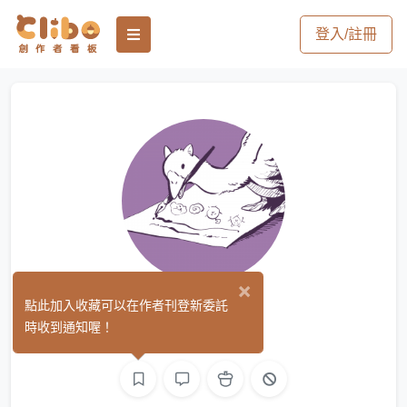
登入/註冊
×
浤泧
點此加入收藏可以在作者刊登新委託
(0)
時收到通知喔！
平面設計
繪圖