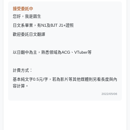
接受委託中
您好，我是園生
日文系畢業，有N1及BJT J1+證照
歡迎委託日文翻譯
以日翻中為主，熟悉領域為ACG、VTuber等
計費方式：
基本純文字0.5元/字，若為影片等其他媒體則另看長度與內
容計算。
2022/05/06