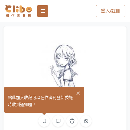
登入/註冊
×
園生
點此加入收藏可以在作者刊登新委託
(0)
時收到通知喔！
文字