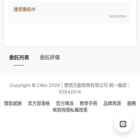
接受委託中
2022/07/03
委託列表
委託評價
Copyright © Clibo 2026 | 響雨互動娛樂有限公司 統一編號：
83542614
贊助感謝
官方部落格
官方噗浪
教學手冊
品牌資源
服務
條款與隱私權政策