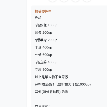
接受委託中
委託
q版頭像 100up
頭像 200up
q版半身 200up
半身 400up
七分 600up
q版立繪 400up
立繪 800up
以上是單人物不含背景
完整插圖/設計 洽談(預大浮動1000up)
其他(如分層動圖) 洽談
交易方式：