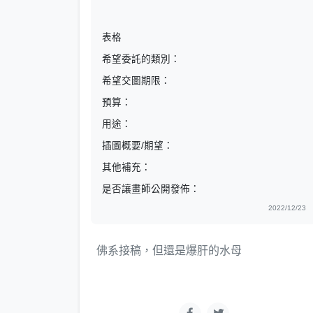
表格
希望委託的類別：
希望交圖期限：
預算：
用途：
插圖概要/期望：
其他補充：
是否讓畫師公開發佈：
2022/12/23
佛系接稿，但還是爆肝的水母