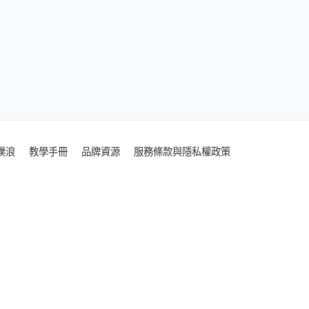
噗浪
教學手冊
品牌資源
服務條款與隱私權政策