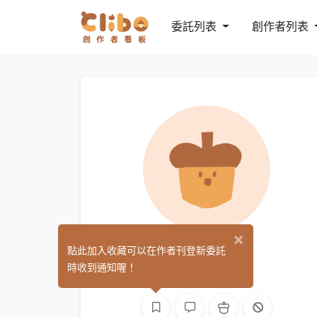
委託列表
創作者列表
×
Kana C
點此加入收藏可以在作者刊登新委託
(0)
時收到通知喔！
繪圖