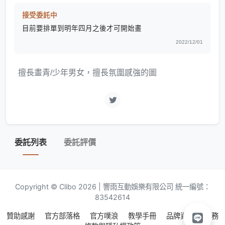
接受委託中
目前要排單到明年四月之後才可開始畫
2022/12/01
擅長畫青/少年男女，擅長氛圍感強的圖
委託列表
委託評價
Copyright © Clibo 2026 | 響雨互動娛樂有限公司 統一編號：
83542614
贊助感謝
官方部落格
官方噗浪
教學手冊
品牌資源
服務