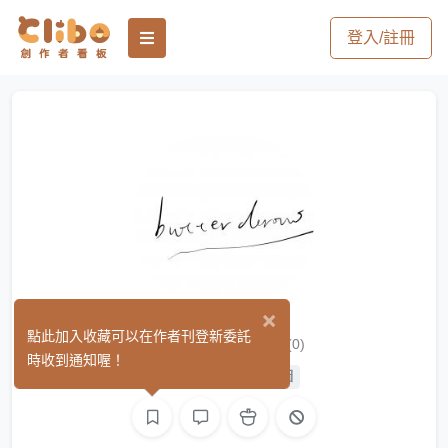
登入/註冊
×
butterdraw
點此加入收藏可以在作者刊登新委託
(0)
時收到通知喔！
平面設計
手作
繪圖