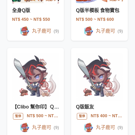
全身Q版
Q版半模板 食物寶包
NT$ 450
~ NT$ 550
NT$ 500
~ NT$ 600
丸子鹿可
丸子鹿可
(9)
(9)
【Clibo 幫你印】Ｑ版飯友委託
Q版飯友
NT$ 500
~ NT$ 550
NT$ 400
~ NT$ 550
暫停
暫停
丸子鹿可
丸子鹿可
(9)
(9)