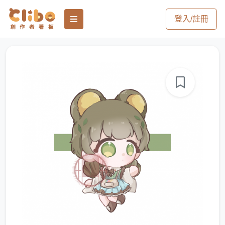
登入/註冊