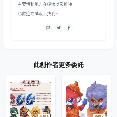
主要活動地方在噗浪以及推特
也歡迎在噗浪上找我~
此創作者更多委託
尚餘 3
尚餘 4