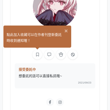
×
龜龜
點此加入收藏可以在作者刊登新委託
(2)
時收到通知喔！
繪圖
接受委託中
想委託的話可以直接私訊哦~
2021/09/23