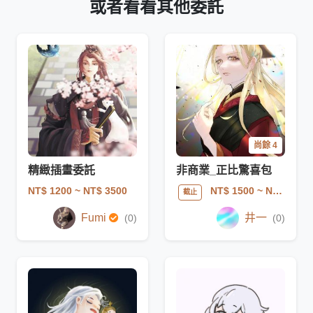
或者看看其他委託
尚餘 4
精緻插畫委託
非商業_正比驚喜包
NT$ 1200
~ NT$ 3500
NT$ 1500
~ NT$ 3000
截止
Fumi
井一
(0)
(0)